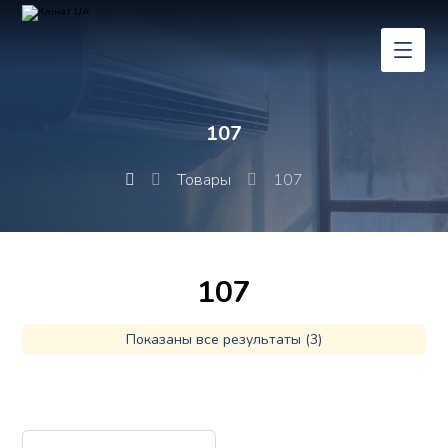
107
Товары
107
107
Показаны все результаты (3)