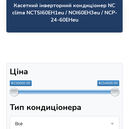
Касетний інверторний кондиціонер NC
clima NCTSI60EH1eu / NOI60EH3eu / NCP-
24-60EHeu
Ціна
₴150000.00
₴154000.00
Тип кондиціонера