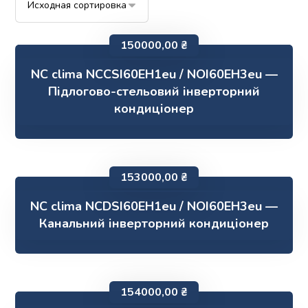
150000,00
₴
NC clima NCCSI60EH1eu / NOI60EH3eu —
Підлогово-стельовий інверторний
кондиціонер
153000,00
₴
NC clima NCDSI60EH1eu / NOI60EH3eu —
Канальний інверторний кондиціонер
154000,00
₴