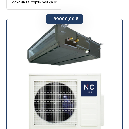
189000,00
₴