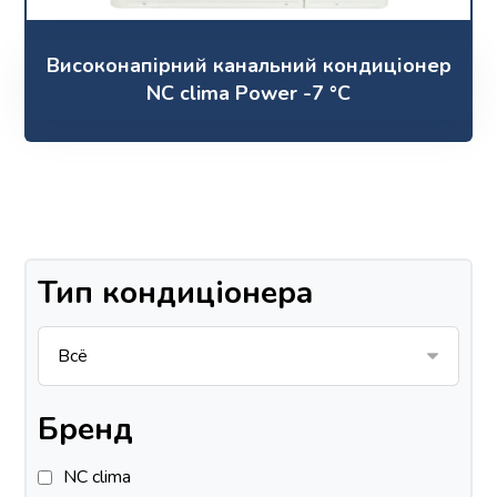
Високонапірний канальний кондиціонер
NC clima Power -7 °C
Тип кондиціонера
Бренд
NC clima