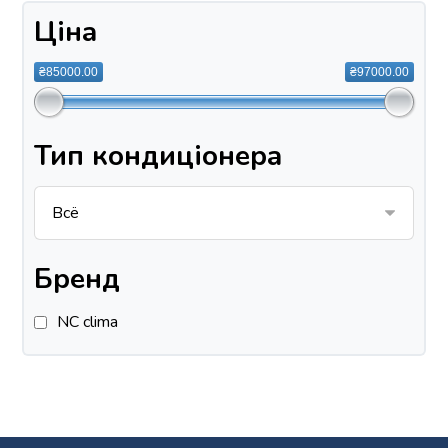
Ціна
₴85000.00
₴97000.00
Тип кондиціонера
Бренд
NC clima