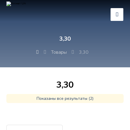
3,30
Товары
3,30
3,30
Показаны все результаты (2)