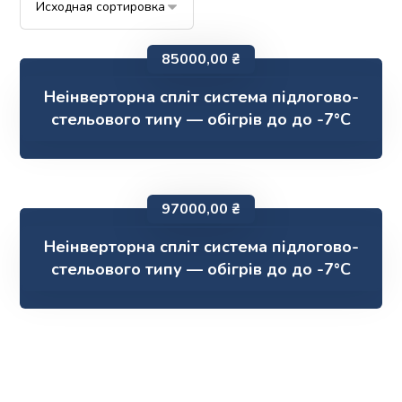
85000,00
₴
Неінверторна спліт система підлогово-
стельового типу — обігрів до до -7°С
97000,00
₴
Неінверторна спліт система підлогово-
стельового типу — обігрів до до -7°С