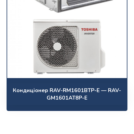
Кондиціонер RAV-RM1601BTP-E — RAV-
GM1601AT8P-E