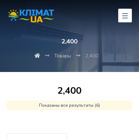
2,400
Товары
2,400
2,400
Показаны все результаты (6)