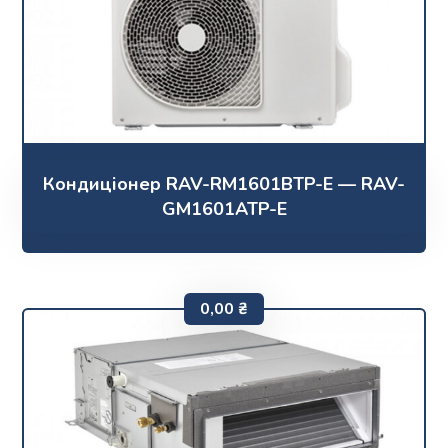
Кондиціонер RAV-RM1601BTP-E — RAV-
GM1601ATP-E
0,00
₴