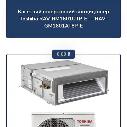
Касетний інверторний кондиціонер
Toshiba RAV-RM1601UTP-E — RAV-
GM1601AT8P-E
0,00
₴