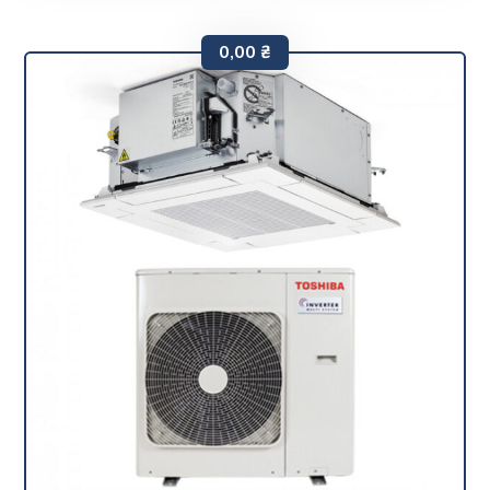
0,00
₴