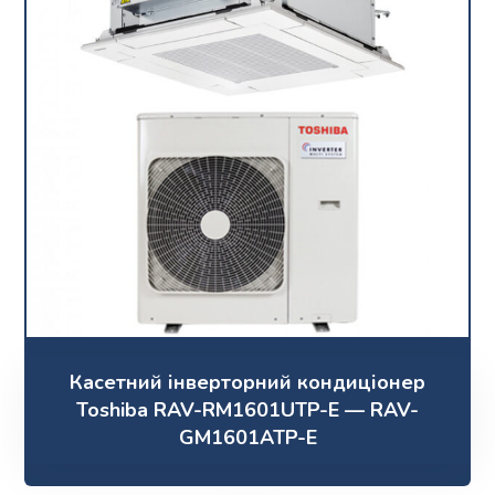
Касетний інверторний кондиціонер
Toshiba RAV-RM1601UTP-E — RAV-
GM1601ATP-E