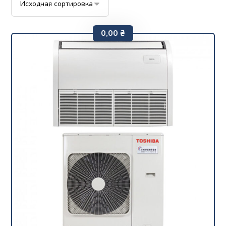
0,00
₴