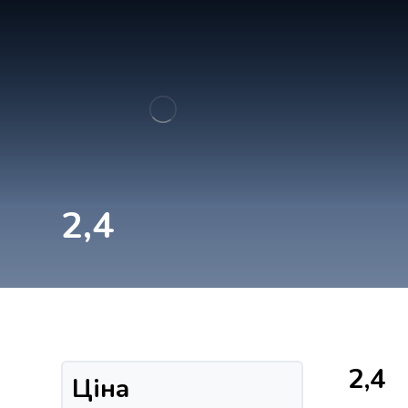
2,4
2,4
Ціна