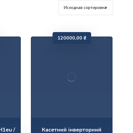
120000,00
₴
H1eu /
Касетний інверторний