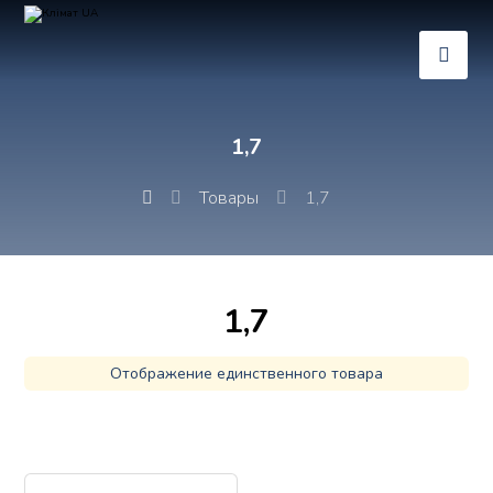
1,7
Товары
1,7
1,7
Отображение единственного товара