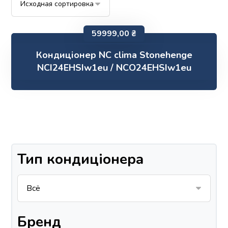
59999,00
₴
Кондиціонер NC clima Stonehenge
NCI24EHSIw1eu / NCO24EHSIw1eu
Тип кондиціонера
Бренд