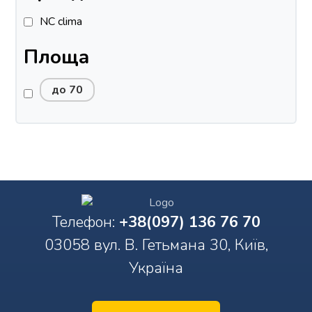
NC clima
Площа
до 70
Телефон:
+38(097) 136 76 70
03058 вул. В. Гетьмана 30, Київ,
Україна