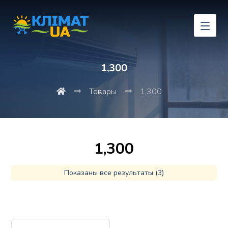
1,300
Товары
1,300
1,300
Показаны все результаты (3)