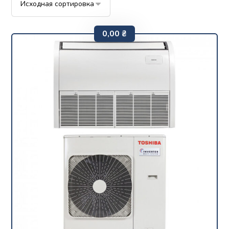
0,00
₴