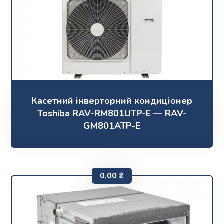
Касетний інверторний кондиціонер
Toshiba RAV-RM801UTP-E — RAV-
GM801ATP-E
0,00
₴