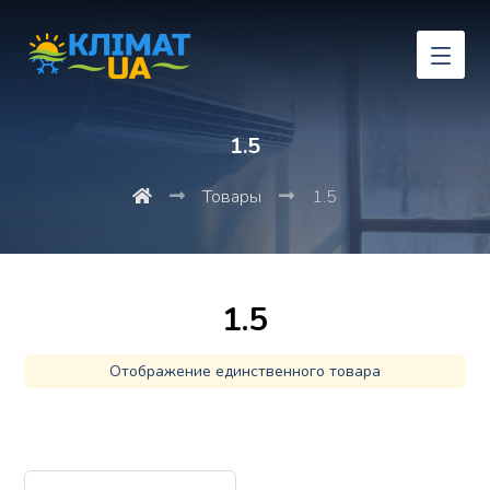
1.5
Товары
1.5
1.5
Отображение единственного товара