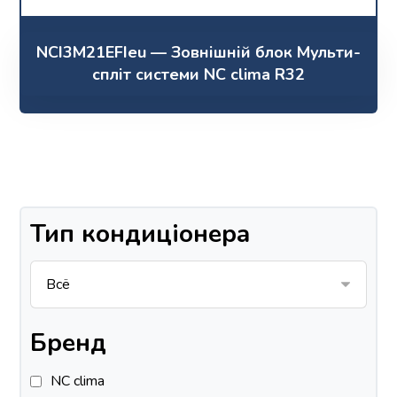
NCI3M21EFIeu — Зовнішній блок Мульти-
спліт системи NC clima R32
Тип кондиціонера
Бренд
NC clima