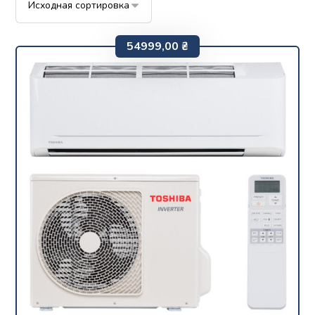
54999,00
₴