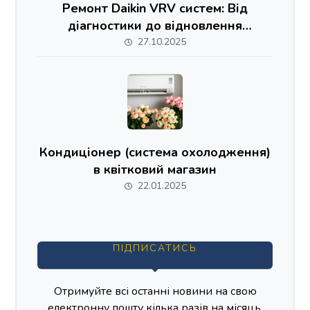
Ремонт Daikin VRV систем: Від
діагностики до відновлення
ідеального клімату
27.10.2025
Кондиціонер (система охолодження)
в квітковий магазин
22.01.2025
ПІДПИСАТИСЬ
Отримуйте всі останні новини на свою
електронну пошту кілька разів на місяць.