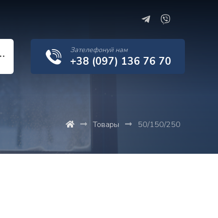
Зателефонуй нам
+38 (097) 136 76 70
Товары
50/150/250