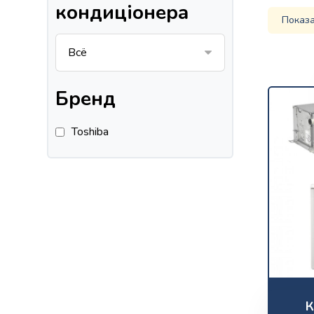
кондиціонера
Показа
Бренд
Toshiba
К