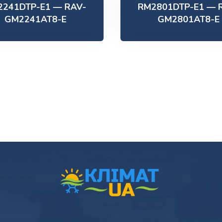
2241DTP-E1 — RAV-
RM2801DTP-E1 — 
GM2241AT8-E
GM2801AT8-E