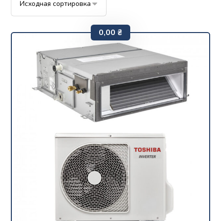
0,00
₴