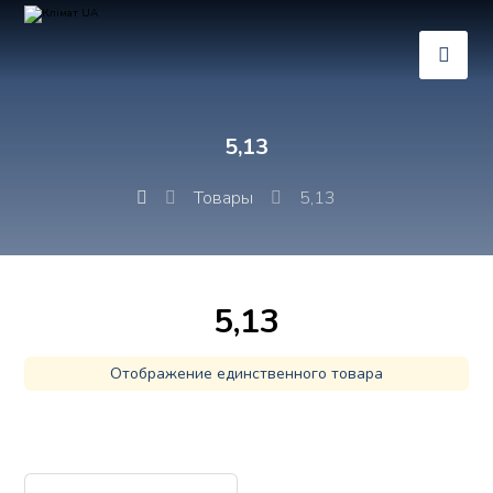
5,13
Товары
5,13
5,13
Отображение единственного товара