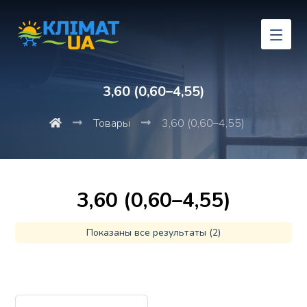
3,60 (0,60–4,55)
Товары
3,60 (0,60–4,55)
3,60 (0,60–4,55)
Показаны все результаты (2)