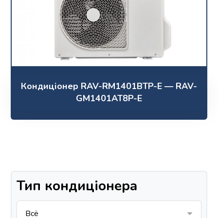
Кондиціонер RAV-RM1401BTP-E — RAV-
GM1401AT8P-E
Тип кондиціонера