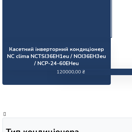
Касетний інверторний кондиціонер
NC clima NCTSI36EH1eu / NOI36EH3eu
/ NCP-24-60EHeu
120000,00
₴
Тип кондиціонера