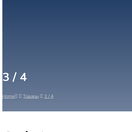
3 / 4
Home
Товары
3 / 4