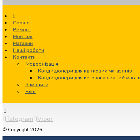
Сервіс
Ремонт
Монтаж
Магазин
Наші роботи
Контакти
Модернізація
Кондиціонери для квіткових магазинів
Кондиціонери для кегової в пивний мага
Замовити
Блог
Telegram
Viber
© Copyright 2026