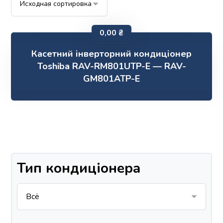
0,00
₴
Касетний інверторний кондиціонер
Toshiba RAV-RM801UTP-E — RAV-
GM801ATP-E
Тип кондиціонера