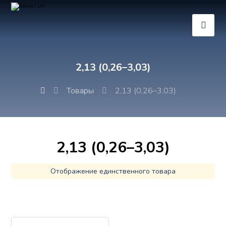
2,13 (0,26–3,03)
Товары
2,13 (0,26–3,03)
2,13 (0,26–3,03)
Отображение единственного товара