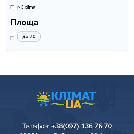
NC clima
Площа
до 70
Телефон:
+38(097) 136 76 70