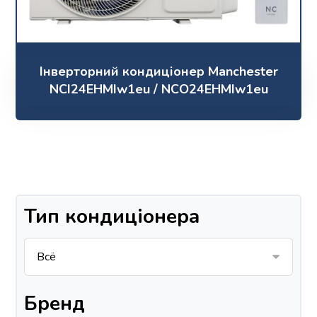
Інверторний кондиціонер Manchester
NCI24EHMIw1eu / NCO24EHMIw1eu
Тип кондиціонера
Бренд