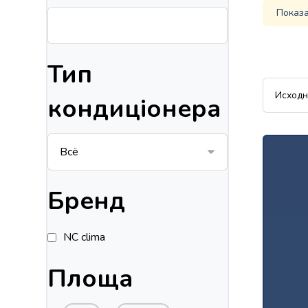
Показа
Тип
кондиціонера
Бренд
NC clima
Площа