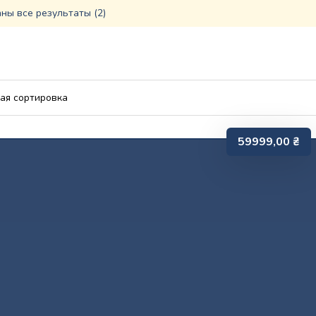
ны все результаты (2)
59999,00
₴