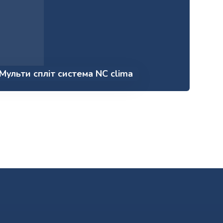
Мульти спліт система NC clima