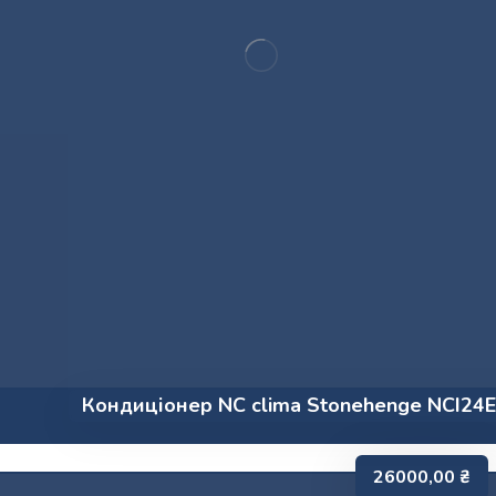
Кондиціонер NC clima Stonehenge NCI24
26000,00
₴