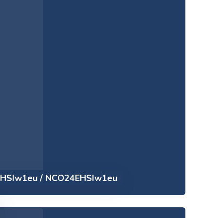
EHSIw1eu / NCO24EHSIw1eu