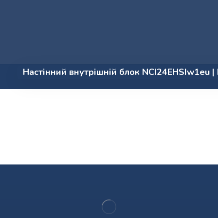
Настінний внутрішній блок NCI24EHSIw1eu | 