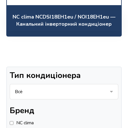
NC clima NCDSI18EH1eu / NOI18EH1eu —
Канальний інверторний кондиціонер
Тип кондиціонера
Бренд
NC clima