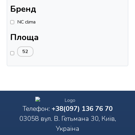
Бренд
NC clima
Площа
52
Телефон:
+38(097) 136 76 70
03058 вул. В. Гетьмана 30, Київ,
Україна