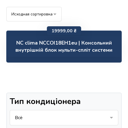
19999,00
₴
NC clima NCCOI18EH1eu | Консольний
внутрішній блок мульти-спліт системи
Тип кондиціонера