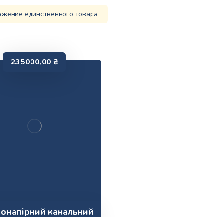
ажение единственного товара
235000,00
₴
конапірний канальний