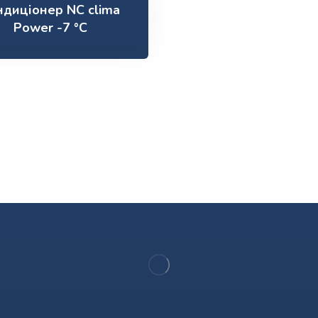
ндиціонер NC clima
Power -7 °C