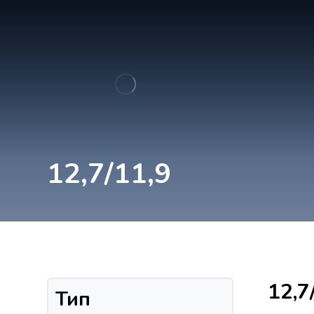
12,7/11,9
12,7
Тип