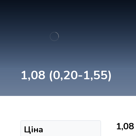
1,08 (0,20-1,55)
1,08
Ціна