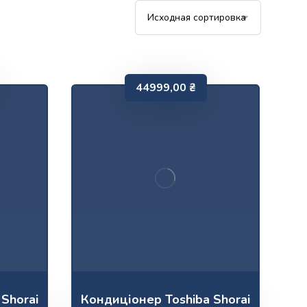
44999,00
₴
Shorai
Кондиціонер Toshiba Shorai