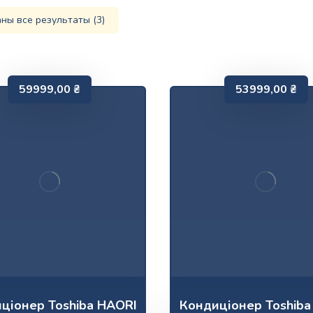
ны все результаты (3)
59999,00
₴
53999,00
₴
ціонер Toshiba HAORI
Кондиціонер Toshiba 