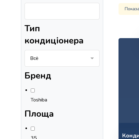
Показа
Тип
кондиціонера
Бренд
Toshiba
Площа
Конди
35