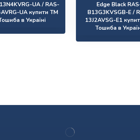
13N4KVRG-UA / RAS-
Edge Black RAS
4AVRG-UA купити ТМ
B13G3KVSGB-E / 
Тошиба в Україні
13J2AVSG-E1 купи
Тошиба в Україн