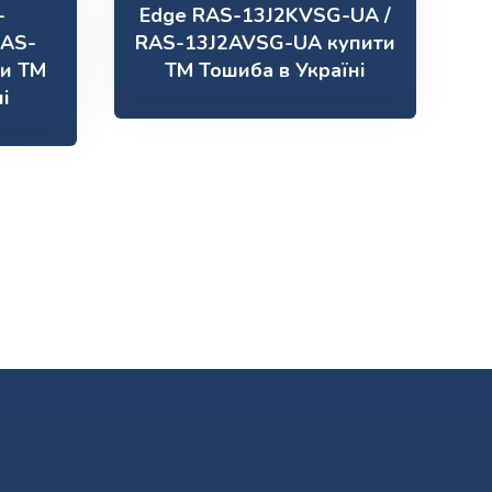
-
Edge RAS-13J2KVSG-UA /
RAS-
RAS-13J2AVSG-UA купити
ти ТМ
ТМ Тошиба в Україні
і