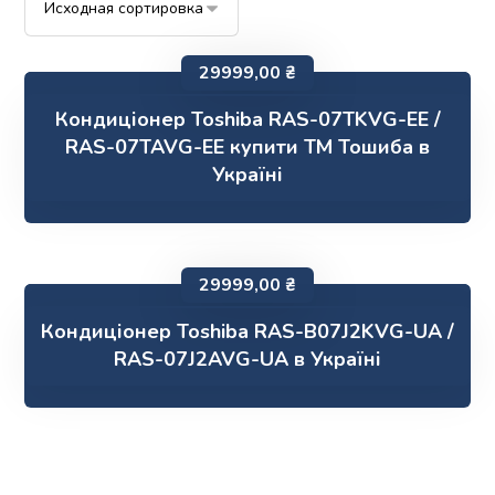
29999,00
₴
Кондиціонер Toshiba RAS-07TKVG-EE /
RAS-07TAVG-EE купити ТМ Тошиба в
Україні
29999,00
₴
Кондиціонер Toshiba RAS-B07J2KVG-UA /
RAS-07J2AVG-UA в Україні