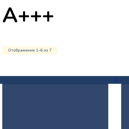
А+++
Отображение 1–6 из 7