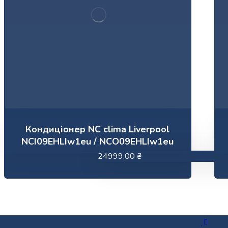
Кондиціонер NC clima Liverpool
NCI09EHLIw1eu / NCO09EHLIw1eu
24999,00
₴