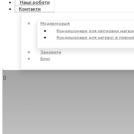
Наші роботи
Контакти
Модернізація
Кондиціонери для квіткових магаз
Кондиціонери для кегової в пивни
Замовити
Блог