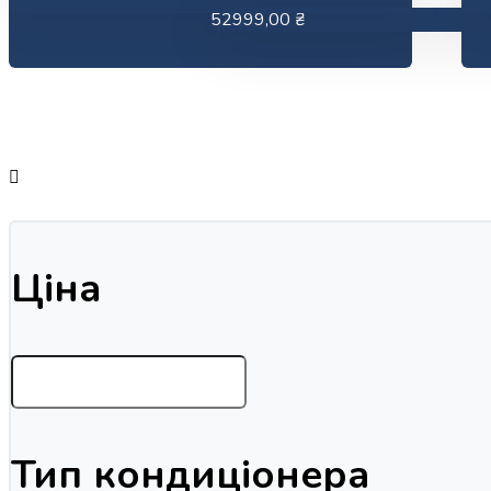
52999,00
₴
Ціна
Тип кондиціонера