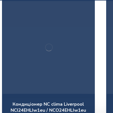
Кондиціонер NC clima Liverpool
NCI24EHLIw1eu / NCO24EHLIw1eu