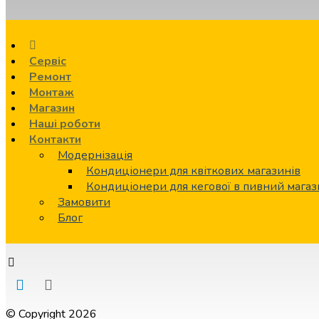
Сервіс
Ремонт
Монтаж
Магазин
Наші роботи
Контакти
Модернізація
Кондиціонери для квіткових магазинів
Кондиціонери для кегової в пивний мага
Замовити
Блог
© Copyright 2026