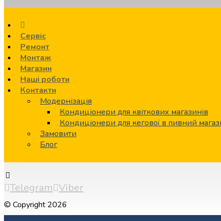
Сервіс
Ремонт
Монтаж
Магазин
Наші роботи
Контакти
Модернізація
Кондиціонери для квіткових магазинів
Кондиціонери для кегової в пивний мага
Замовити
Блог
Telegram
Viber
© Copyright 2026