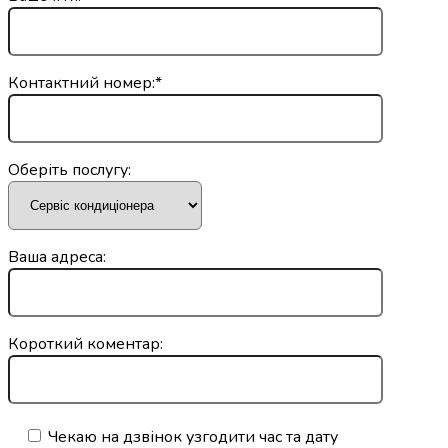
Контактний номер:*
Оберіть послугу:
Ваша адреса:
Короткий коментар:
Чекаю на дзвінок узгодити час та дату