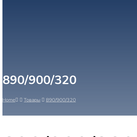
890/900/320
Home
Товары
890/900/320