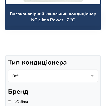
Високонапірний канальний кондиціонер
NC clima Power -7 °C
Тип кондиціонера
Бренд
NC clima