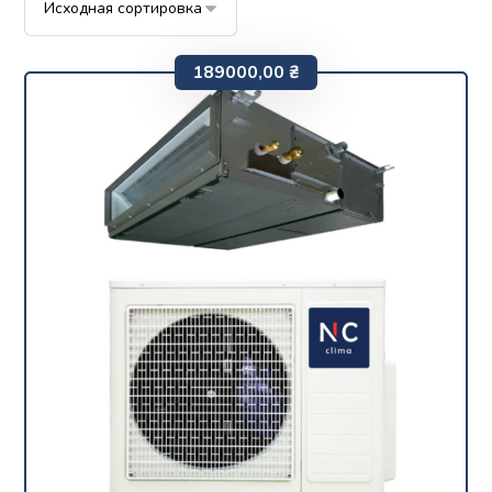
189000,00
₴