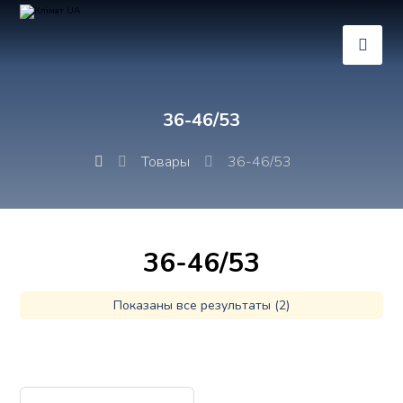
36-46/53
Товары
36-46/53
36-46/53
Показаны все результаты (2)