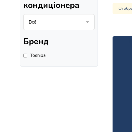
кондиціонера
Отобр
Бренд
Toshiba