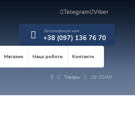
Telegram
Viber
Зателефонуй нам
+38 (097) 136 76 70
Магазин
Наші роботи
Контакти
Товары
28-35/48