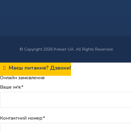
© Copyright 2026 Клімат UA. All Rights Reserved.
Маєш питання? Дзвони!
Онлайн замовлення
Ваше ім'я:*
Контактний номер:*