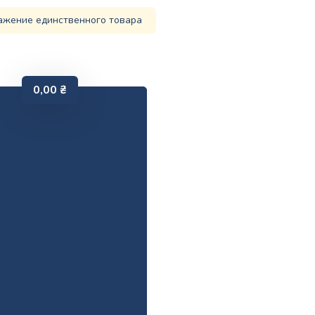
ажение единственного товара
0,00
₴