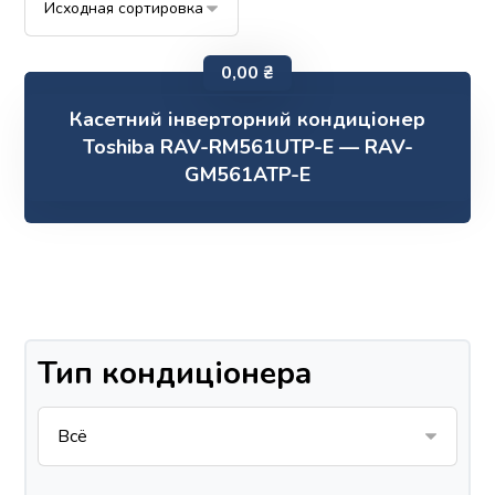
0,00
₴
Касетний інверторний кондиціонер
Toshiba RAV-RM561UTP-E — RAV-
GM561ATP-E
Тип кондиціонера