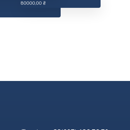
80000,00
₴