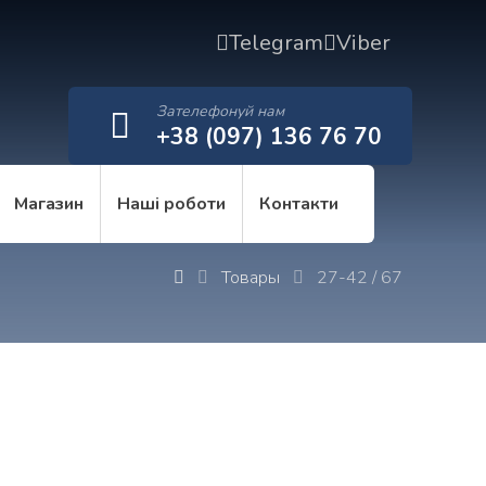
Telegram
Viber
Зателефонуй нам
+38 (097) 136 76 70
Магазин
Наші роботи
Контакти
Товары
27-42 / 67