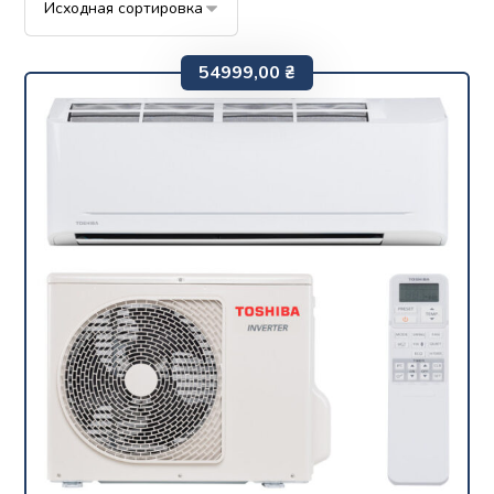
54999,00
₴