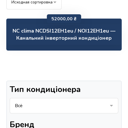
52000,00
₴
NC clima NCDSI12EH1eu / NOI12EH1eu —
Канальний інверторний кондиціонер
Тип кондиціонера
Бренд