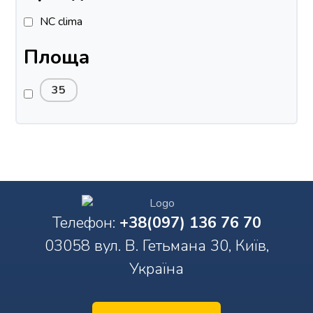
NC clima
Площа
35
Телефон:
+38(097) 136 76 70
03058 вул. В. Гетьмана 30, Київ,
Україна