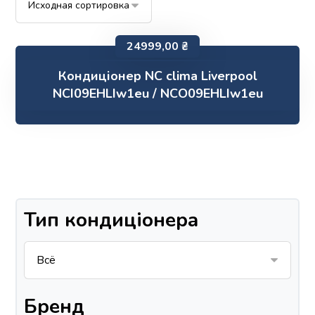
24999,00
₴
Кондиціонер NC clima Liverpool
NCI09EHLIw1eu / NCO09EHLIw1eu
Тип кондиціонера
Бренд