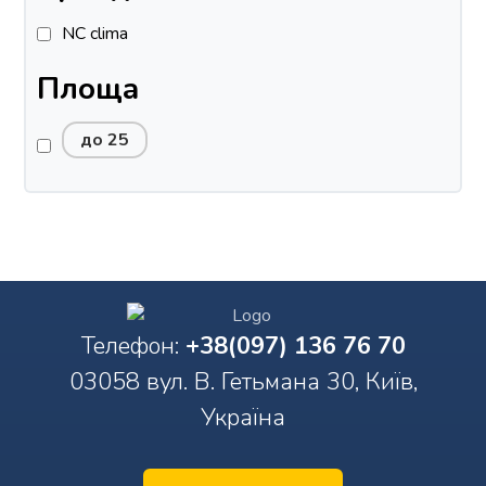
NC clima
Площа
до 25
Телефон:
+38(097) 136 76 70
03058 вул. В. Гетьмана 30, Київ,
Україна