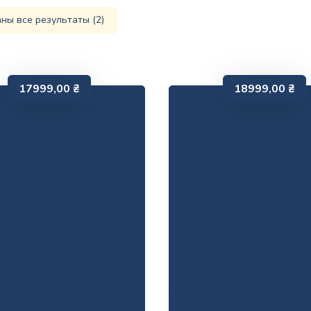
ны все результаты (2)
17999,00
₴
18999,00
₴