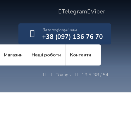
Telegram
Viber
Зателефонуй нам
+38 (097) 136 76 70
Магазин
Наші роботи
Контакти
Товары
19,5-38 / 54