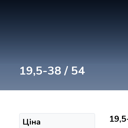
19,5-38 / 54
19,5
Ціна