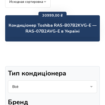
30999,00
₴
Кондиціонер Toshiba RAS-B07B2KVG-E —
RAS-07B2AVG-E в Україні
Тип кондиціонера
Бренд