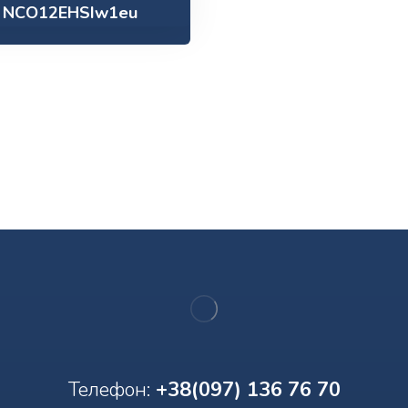
/ NCO12EHSIw1eu
Телефон:
+38(097) 136 76 70