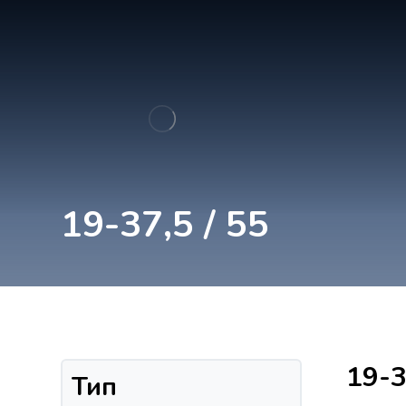
19-37,5 / 55
19-3
Тип