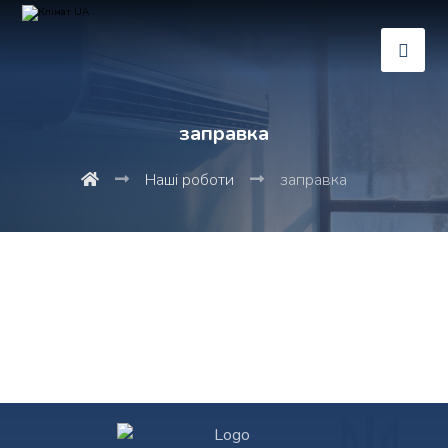
заправка
Наші роботи
заправка