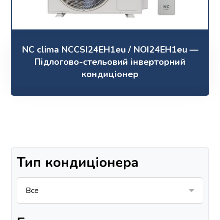
NC clima NCCSI24EH1eu / NOI24EH1eu —
Підлогово-стельовий інверторний
кондиціонер
Тип кондиціонера