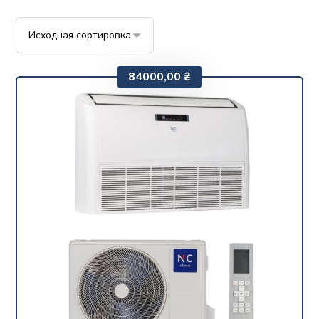
84000,00
₴