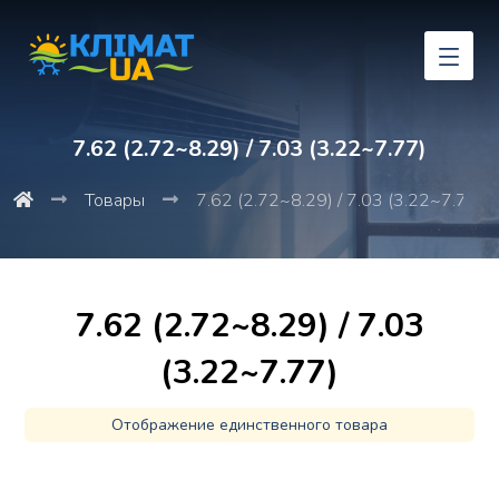
7.62 (2.72~8.29) / 7.03 (3.22~7.77)
Товары
7.62 (2.72~8.29) / 7.03 (3.22~7.77)
7.62 (2.72~8.29) / 7.03
(3.22~7.77)
Отображение единственного товара