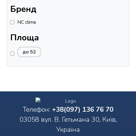
Бренд
NC clima
Площа
до 52
Телефон:
+38(097) 136 76 70
03058 вул. В. Гетьмана 30, Київ,
Україна