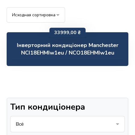
33999,00
₴
Інверторний кондиціонер Manchester
NCI18EHMIw1eu / NCO18EHMIw1eu
Тип кондиціонера