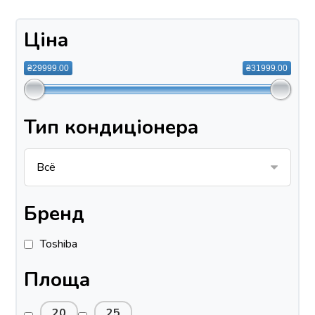
Ціна
₴29999.00
₴31999.00
Тип кондиціонера
Бренд
Toshiba
Площа
20
25