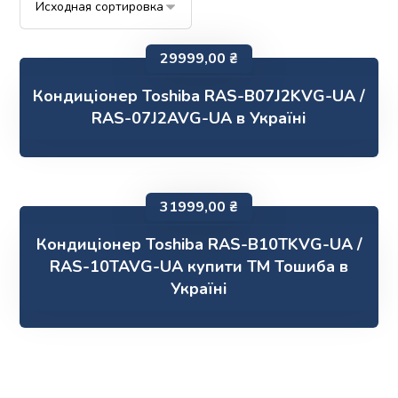
29999,00
₴
Кондиціонер Toshiba RAS-B07J2KVG-UA /
RAS-07J2AVG-UA в Україні
31999,00
₴
Кондиціонер Toshiba RAS-B10TKVG-UA /
RAS-10TAVG-UA купити ТМ Тошиба в
Україні