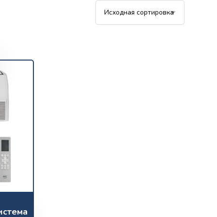
истема