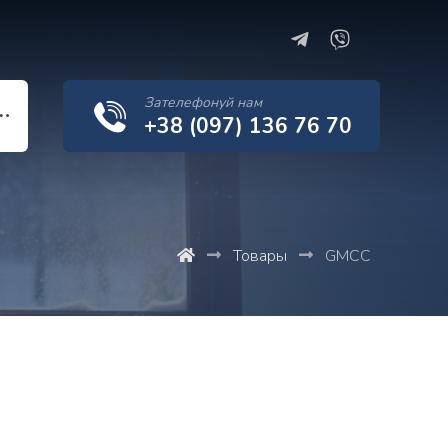
Зателефонуй нам
+38 (097) 136 76 70
Товары
GMCC